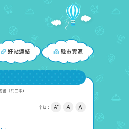
好站連結
縣市資源
套書（共三本）
字級：