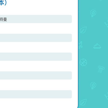
本）
特曼