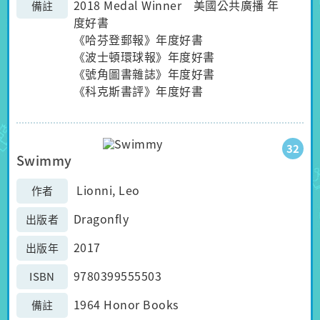
2018 Medal Winner 美國公共廣播 年
備註
度好書
《哈芬登郵報》年度好書
《波士頓環球報》年度好書
《號角圖書雜誌》年度好書
《科克斯書評》年度好書
32
Swimmy
Lionni, Leo
作者
Dragonfly
出版者
2017
出版年
9780399555503
ISBN
1964 Honor Books
備註