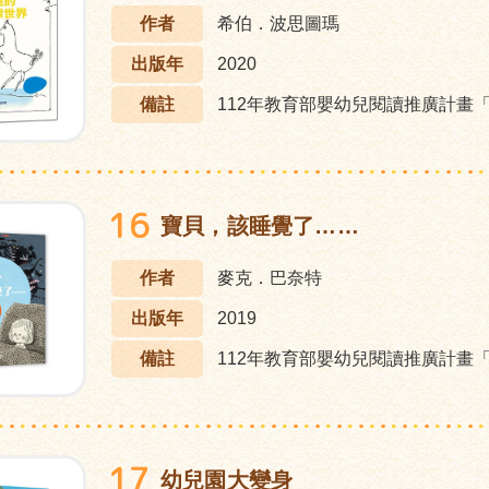
作者
希伯．波思圖瑪
出版年
2020
備註
112年教育部嬰幼兒閱讀推廣計畫
16
寶貝，該睡覺了……
作者
麥克．巴奈特
出版年
2019
備註
112年教育部嬰幼兒閱讀推廣計畫
17
幼兒園大變身