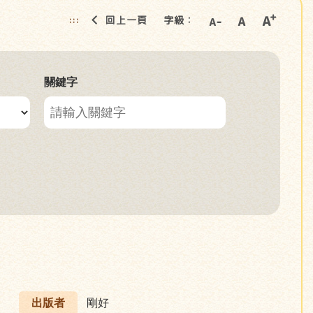
回上一頁
字級：
:::
關鍵字
出版者
剛好