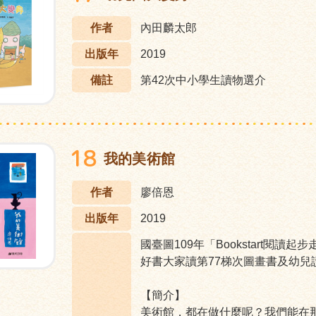
作者
內田麟太郎
出版年
2019
備註
第42次中小學生讀物選介
18
我的美術館
作者
廖倍恩
出版年
2019
國臺圖109年「Bookstart閱讀起
好書大家讀第77梯次圖畫書及幼兒
【簡介】
美術館，都在做什麼呢？我們能在