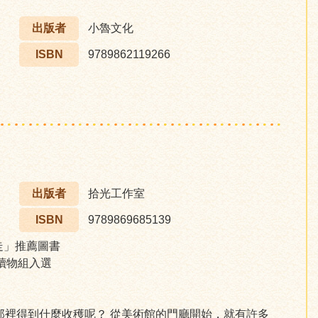
出版者
小魯文化
ISBN
9789862119266
出版者
拾光工作室
ISBN
9789869685139
步走」推薦圖書
讀物組入選
那裡得到什麼收穫呢？ 從美術館的門廳開始，就有許多