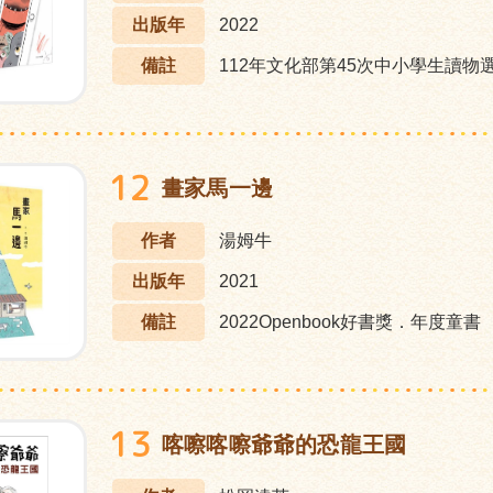
出版年
2022
備註
112年文化部第45次中小學生讀物
12
畫家馬一邊
作者
湯姆牛
出版年
2021
備註
2022Openbook好書獎．年度童書
13
喀嚓喀嚓爺爺的恐龍王國