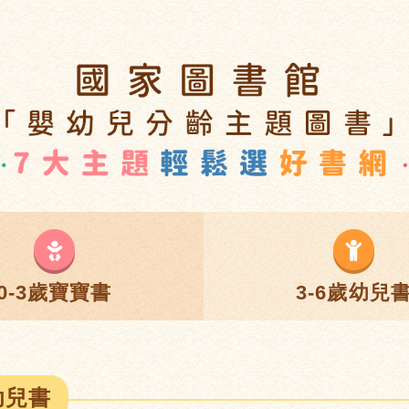
0-3歲寶寶書
3-6歲幼兒
幼兒書