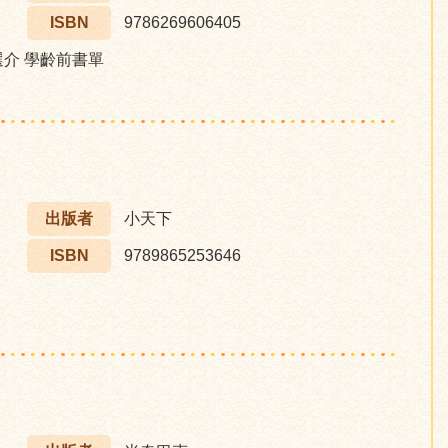
ISBN
9786269606405
選介 學齡前書單
出版者
小天下
ISBN
9789865253646