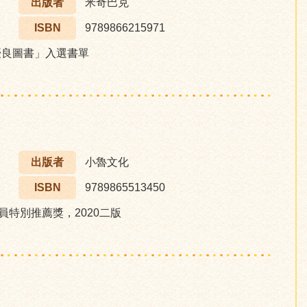
出版者
米奇巴克
ISBN
9789866215971
優良圖書」入選書單
出版者
小魯文化
ISBN
9789865513450
員特別推薦獎，2020二版