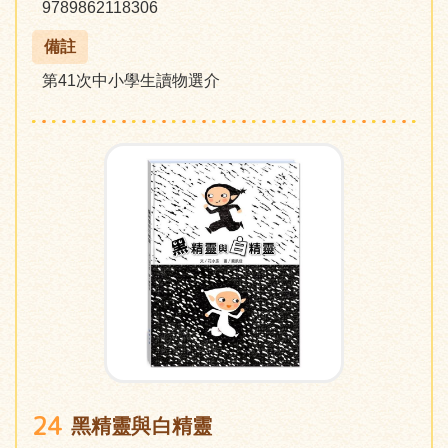
9789862118306
備註
第41次中小學生讀物選介
24
黑精靈與白精靈