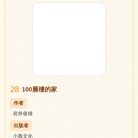
28
100層樓的家
作者
岩井俊雄
出版者
小魯文化