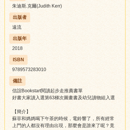
朱迪斯.克爾(Judith Kerr)
出版者
遠流
出版年
2018
ISBN
9789573283010
備註
信誼Bookstart閱讀起步走推薦書單
好書大家讀入選第63梯次圖畫書及幼兒讀物組入選
【簡介】
蘇菲和媽媽喝下午茶的時候，電鈴響了，所有經常
上門的人都沒有理由出現，那麼會是誰來了呢？竟