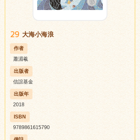
29
大海小海浪
作者
蕭湄羲
出版者
信誼基金
出版年
2018
ISBN
9789861615790
備註