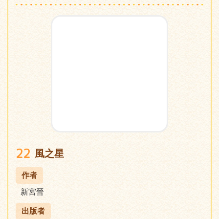
22
風之星
作者
新宮晉
出版者