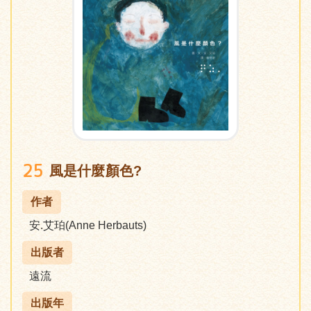
25
風是什麼顏色?
作者
安.艾珀(Anne Herbauts)
出版者
遠流
出版年