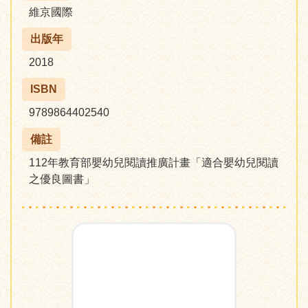
維京國際
出版年
2018
ISBN
9789864402540
備註
112年教育部嬰幼兒閱讀推廣計畫「適合嬰幼兒閱讀
之優良圖書」