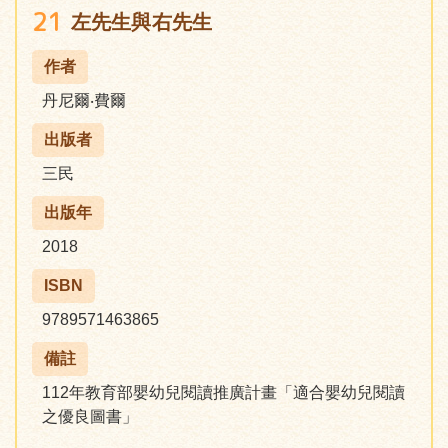
21
左先生與右先生
作者
丹尼爾‧費爾
出版者
三民
出版年
2018
ISBN
9789571463865
備註
112年教育部嬰幼兒閱讀推廣計畫「適合嬰幼兒閱讀
之優良圖書」