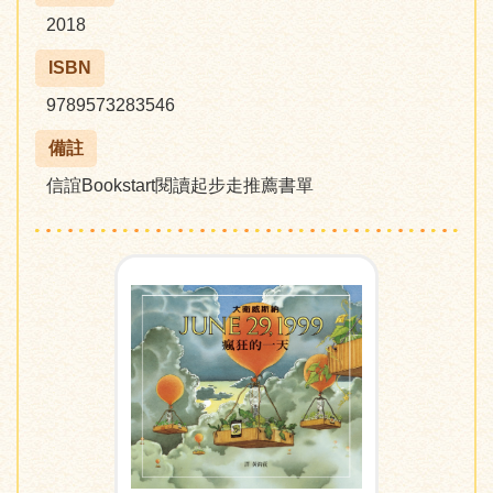
2018
ISBN
9789573283546
備註
信誼Bookstart閱讀起步走推薦書單