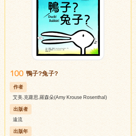
100
鴨子?兔子?
作者
艾美.克蘿思.羅森朵(Amy Krouse Rosenthal)
出版者
遠流
出版年