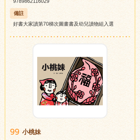
9789862116029
備註
好書大家讀第70梯次圖畫書及幼兒讀物組入選
99
小桃妹