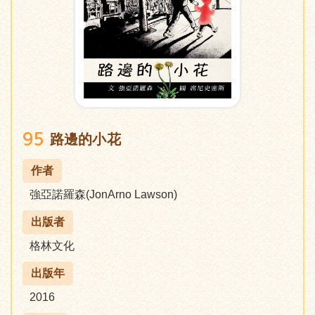
95
路邊的小花
作者
強亞諾羅森(JonArno Lawson)
出版者
格林文化
出版年
2016