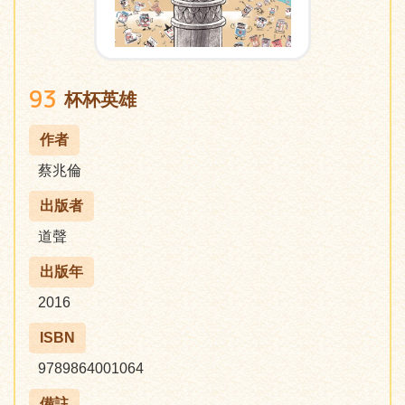
93
杯杯英雄
作者
蔡兆倫
出版者
道聲
出版年
2016
ISBN
9789864001064
備註