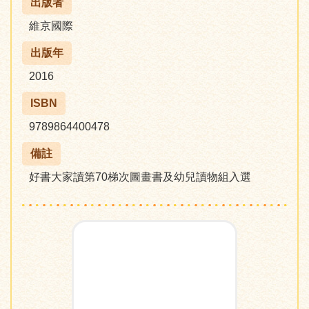
出版者
維京國際
出版年
2016
ISBN
9789864400478
備註
好書大家讀第70梯次圖畫書及幼兒讀物組入選