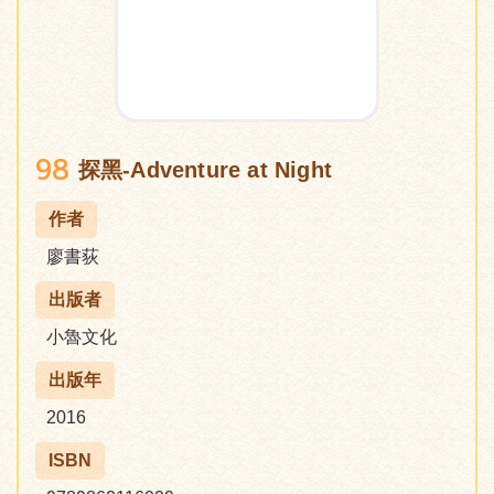
98
探黑-Adventure at Night
作者
廖書荻
出版者
小魯文化
出版年
2016
ISBN