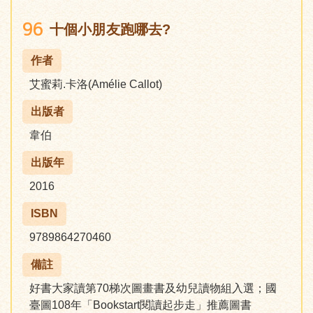
96
十個小朋友跑哪去?
作者
艾蜜莉.卡洛(Amélie Callot)
出版者
韋伯
出版年
2016
ISBN
9789864270460
備註
好書大家讀第70梯次圖畫書及幼兒讀物組入選；國
臺圖108年「Bookstart閱讀起步走」推薦圖書