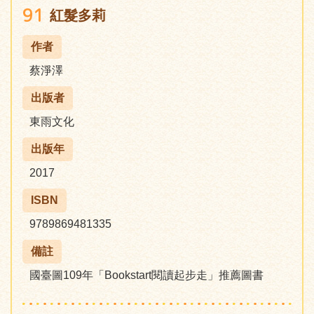
91
紅髮多莉
作者
蔡淨澤
出版者
東雨文化
出版年
2017
ISBN
9789869481335
備註
國臺圖109年「Bookstart閱讀起步走」推薦圖書