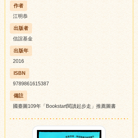
作者
江明恭
出版者
信誼基金
出版年
2016
ISBN
9789861615387
備註
國臺圖109年「Bookstart閱讀起步走」推薦圖書