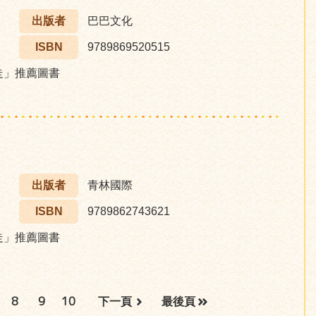
出版者
巴巴文化
ISBN
9789869520515
步走」推薦圖書
出版者
青林國際
ISBN
9789862743621
步走」推薦圖書
8
9
10
下一頁
最後頁