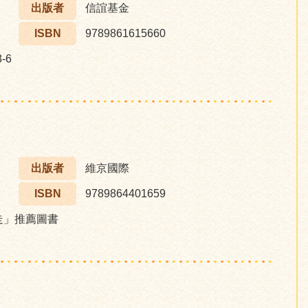
出版者
信誼基金
ISBN
9789861615660
-6
出版者
維京國際
ISBN
9789864401659
步走」推薦圖書