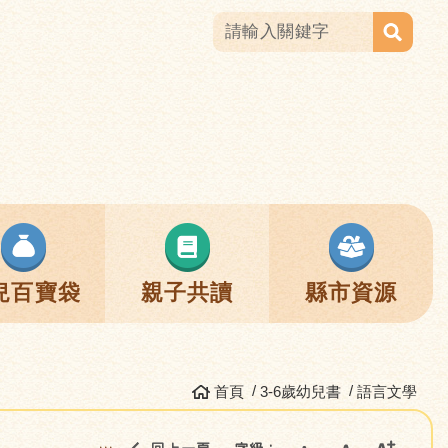
兒百寶袋
親子共讀
縣市資源
首頁
3-6歲幼兒書
語言文學