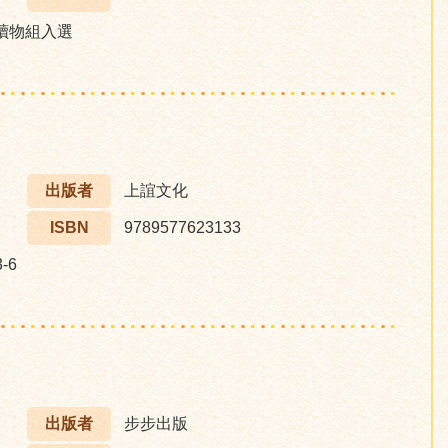
讀物組入選
出版者
上誼文化
ISBN
9789577623133
-6
出版者
步步出版