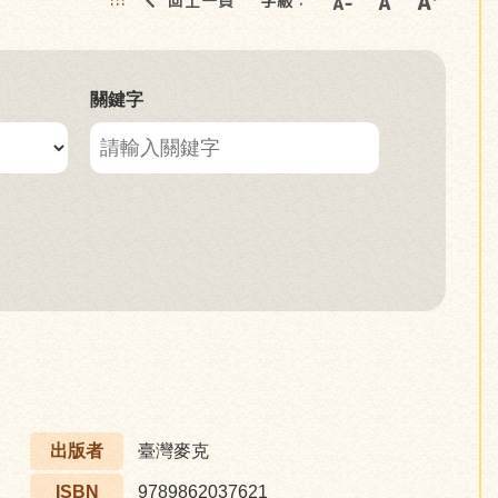
回上一頁
字級：
:::
關鍵字
出版者
臺灣麥克
ISBN
9789862037621