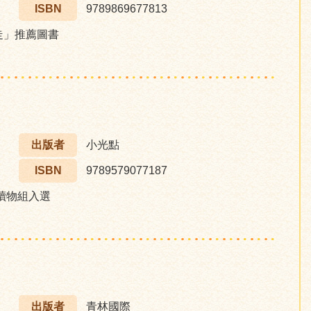
ISBN
9789869677813
步走」推薦圖書
出版者
小光點
ISBN
9789579077187
讀物組入選
出版者
青林國際