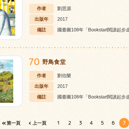
作者
劉思源
出版年
2017
備註
國臺圖108年「Bookstart閱讀起
70
野鳥食堂
作者
劉伯樂
出版年
2017
備註
國臺圖108年「Bookstart閱讀起
1
2
3
4
5
6
7
第一頁
上一頁