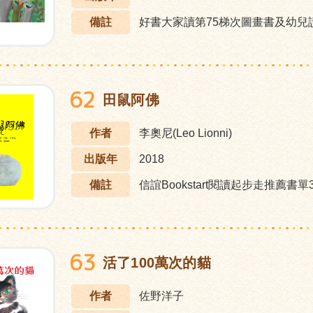
備註
好書大家讀第75梯次圖畫書及幼兒
62
田鼠阿佛
作者
李奧尼(Leo Lionni)
出版年
2018
備註
信誼Bookstart閱讀起步走推薦書單3
63
活了100萬次的貓
作者
佐野洋子