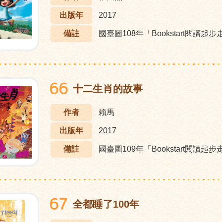
出版年
2017
備註
國臺圖108年「Bookstart閱讀起
66
十二生肖的故事
作者
賴馬
出版年
2017
備註
國臺圖109年「Bookstart閱讀起
67
全都睡了100年