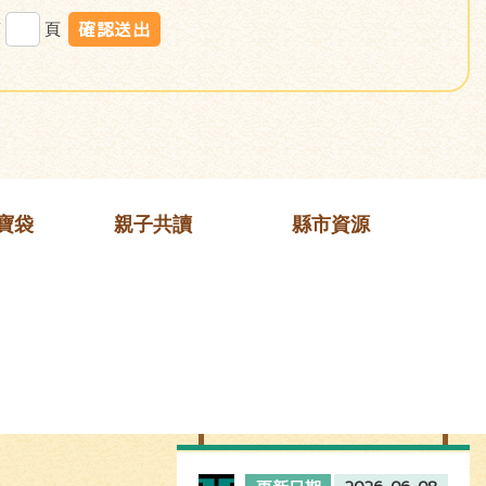
第
頁
寶袋
親子共讀
縣市資源