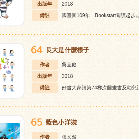
出版年
2018
備註
國臺圖109年「Bookstart閱讀起
64
長大是什麼樣子
作者
吳宜庭
出版年
2018
備註
好書大家讀第74梯次圖畫書及幼兒
65
藍色小洋裝
作者
張又然