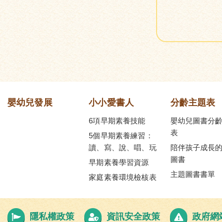
嬰幼兒發展
小小愛書人
分齡主題表
6項早期素養技能
嬰幼兒圖書分
表
5個早期素養練習：
讀、寫、說、唱、玩
陪伴孩子成長
圖書
早期素養學習資源
主題圖書書單
家庭素養環境檢核表
隱私權政策
資訊安全政策
政府網