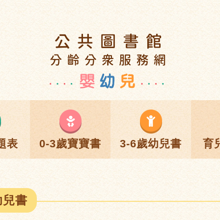
題表
0-3歲寶寶書
3-6歲幼兒書
育
幼兒書