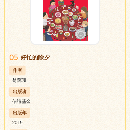
05
好忙的除夕
作者
翁藝珊
出版者
信誼基金
出版年
2019