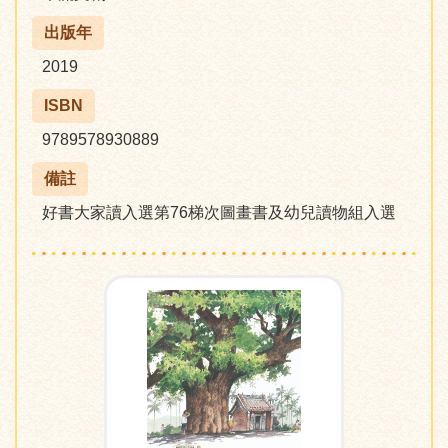
出版年
2019
ISBN
9789578930889
備註
好書大家讀入選第76梯次圖畫書及幼兒讀物組入選