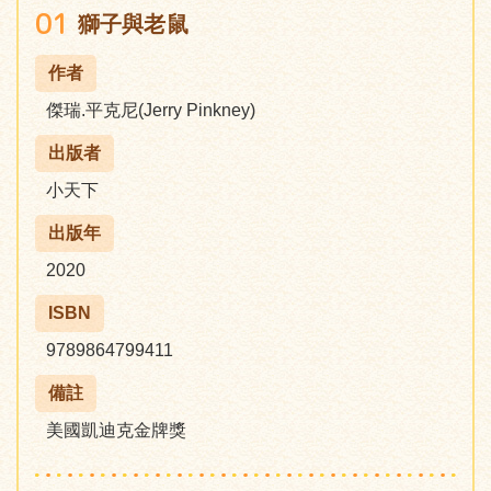
01
獅子與老鼠
作者
傑瑞.平克尼(Jerry Pinkney)
出版者
小天下
出版年
2020
ISBN
9789864799411
備註
美國凱迪克金牌獎