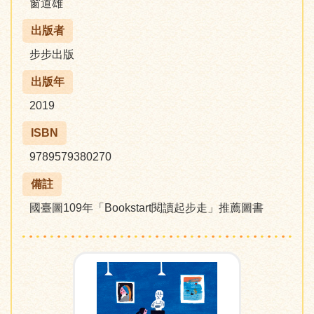
窗道雄
出版者
步步出版
出版年
2019
ISBN
9789579380270
備註
國臺圖109年「Bookstart閱讀起步走」推薦圖書