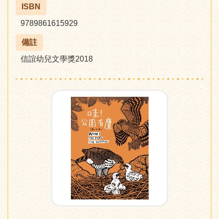
ISBN
9789861615929
備註
信誼幼兒文學獎2018