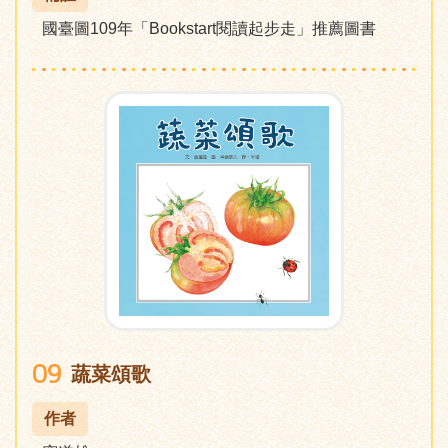
國臺圖109年「Bookstart閱讀起步走」推薦圖書
09
蔬菜頌歌
作者