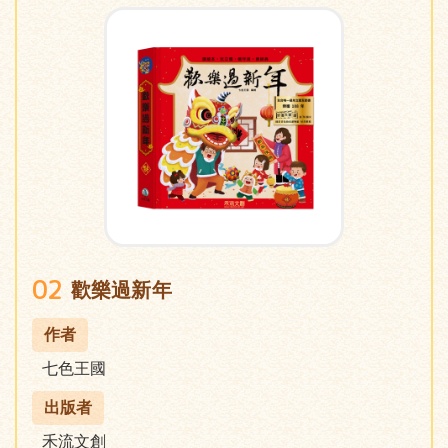
02
歡樂過新年
作者
七色王國
出版者
禾流文創