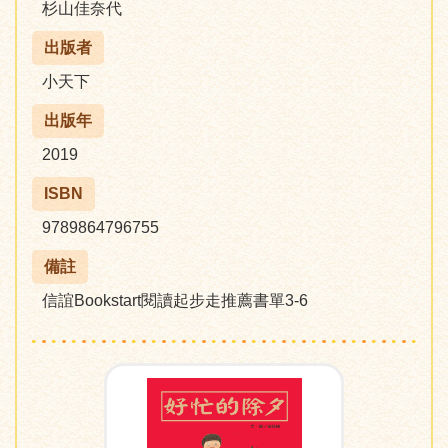
杉山佳奈代
出版者
小天下
出版年
2019
ISBN
9789864796755
備註
信誼Bookstart閱讀起步走推薦書單3-6