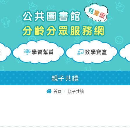
讀
學習幫幫
教學寶盒
親子共讀
首頁
親子共讀