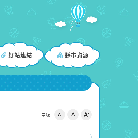
好站連結
縣市資源
字級：