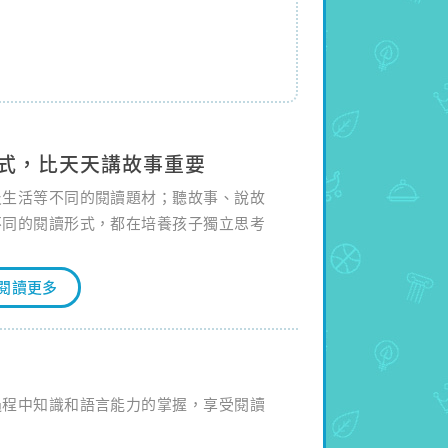
式，比天天講故事重要
及生活等不同的閱讀題材；聽故事、說故
不同的閱讀形式，都在培養孩子獨立思考
閱讀更多
過程中知識和語言能力的掌握，享受閱讀