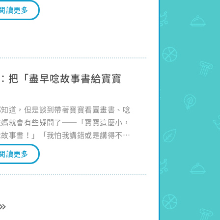
閱讀更多
：把「盡早唸故事書給寶寶
都知道，但是談到帶著寶寶看圖畫書、唸
爸媽就會有些疑問了──「寶寶這麼小，
念故事書！」「我怕我講錯或是講得不
到長期專研於親子共讀的兒科醫師吳淑娟
閱讀更多
起將親子共讀納入生活成為每日的習慣！