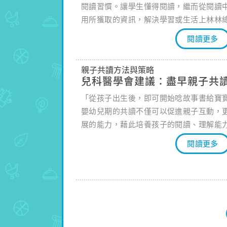
閱讀習慣。讓學生懂得閱讀，繼而從閱讀
用所獲取的資訊，解決學習或生活上林林
瞬息萬變的世界。
閱讀更多
親子共讀方法與策略
兒科醫學會建議：盡早親子共
「從孩子出生後，即可開始唸故事書給寶
嬰幼兒期的共讀不僅可以促進親子互動，
展的能力，藉此培養孩子的閱讀、理解能
閱讀更多