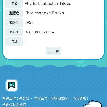
Phyllis Limbacher Tildes
作者
Charlesbridge Books
出版者
1996
出版年
9780881069594
ISBN
-
備註
上一頁
指導單位：教育部
主辦單位：國家圖書館
內容維護：
全國公共圖書館