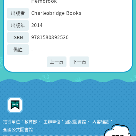
Hembrook
Charlesbridge Books
出版者
2014
出版年
9781580892520
ISBN
-
備註
上一頁
下一頁
指導單位：教育部
主辦單位：國家圖書館
內容維護：
全國公共圖書館