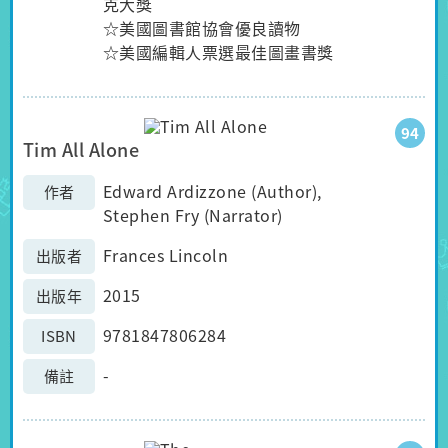
克大獎
☆美國圖書館協會優良讀物
☆美國編輯人票選最佳圖畫書獎
94
Tim All Alone
Edward Ardizzone (Author),
作者
Stephen Fry (Narrator)
Frances Lincoln
出版者
2015
出版年
9781847806284
ISBN
-
備註