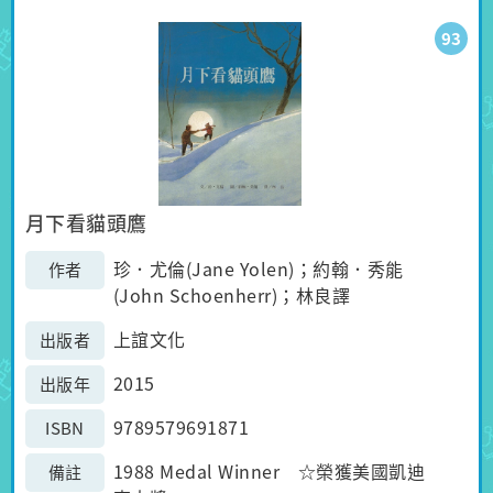
93
月下看貓頭鷹
珍．尤倫(Jane Yolen)；約翰．秀能
作者
(John Schoenherr)；林良譯
上誼文化
出版者
2015
出版年
9789579691871
ISBN
1988 Medal Winner ☆榮獲美國凱迪
備註